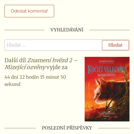
VYHLEDÁVÁNÍ
Další díl
Znamení hvězd 2 –
Mizející ozvěny
vyjde za
44 dní 22 hodin 15 minut 49
sekund
POSLEDNÍ PŘÍSPĚVKY