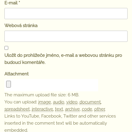
E-mail
*
Webová stránka
Uložit do prohlížeče jméno, e-mail a webovou stránku pro
budoucí komentáře.
Attachment
The maximum upload file size: 6 MB.
You can upload:
image
,
audio
,
video
,
document
,
spreadsheet
,
interactive
,
text
,
archive
,
code
,
other
.
Links to YouTube, Facebook, Twitter and other services
inserted in the comment text will be automatically
embedded.