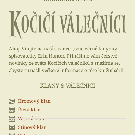
Ahoj! Vítejte na naší stránce! Jsme věrné fanynky
spisovatelky Erin Hunter. Přinášíme vám čerstvé
novinky ze světa Kočičích válečníků a snažíme se,
abyste tu našli veškeré informace o této knižní sérii.
KLANY & VÁLEČNÍCI
Hromový klan
Říční klan
Větrný klan
Stínový klan